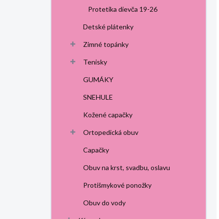
Protetika dievča 19-26
Detské plátenky
Zimné topánky
Tenisky
GUMÁKY
SNEHULE
Kožené capačky
Ortopedická obuv
Capačky
Obuv na krst, svadbu, oslavu
Protišmykové ponožky
Obuv do vody