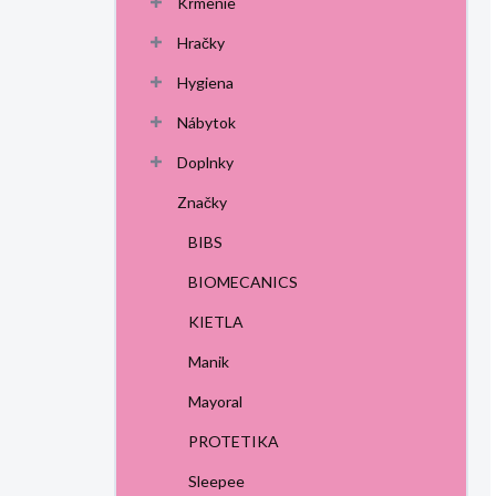
Kŕmenie
Hračky
Hygiena
Nábytok
Doplnky
Značky
BIBS
BIOMECANICS
KIETLA
Manik
Mayoral
PROTETIKA
Sleepee