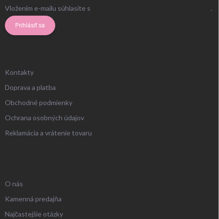
Vložením e-mailu súhlasíte s
podmienkami ochrany osobných údajov
.
Prihlásiť sa
ZÁKAZNÍCKY SERVIS
Kontakty
Doprava a platba
Obchodné podmienky
Ochrana osobných údajov
Reklamácia a vrátenie tovaru
UŽITOČNÉ INFORMÁCIE
O nás
Kamenná predajňa
Najčastejšie otázky