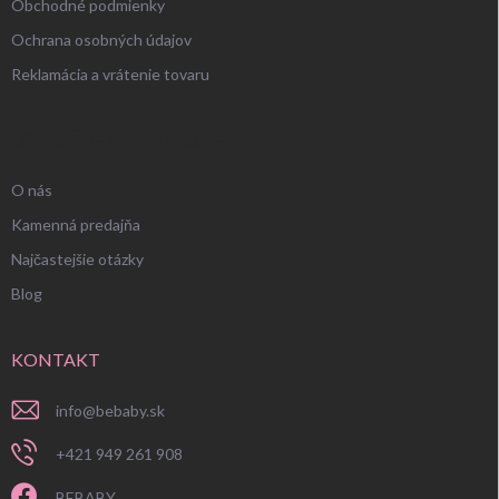
Obchodné podmienky
Ochrana osobných údajov
Reklamácia a vrátenie tovaru
UŽITOČNÉ INFORMÁCIE
O nás
Kamenná predajňa
Najčastejšie otázky
Blog
KONTAKT
info
@
bebaby.sk
+421 949 261 908
BEBABY