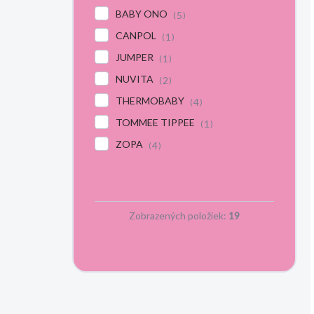
BABY ONO
5
CANPOL
1
JUMPER
1
NUVITA
2
THERMOBABY
4
TOMMEE TIPPEE
1
ZOPA
4
Zobrazených položiek:
19