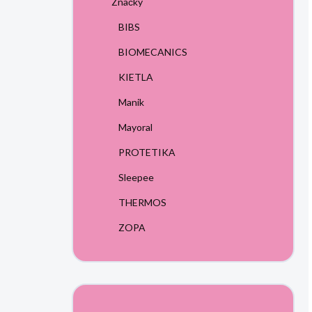
Značky
BIBS
BIOMECANICS
KIETLA
Manik
Mayoral
PROTETIKA
Sleepee
THERMOS
ZOPA