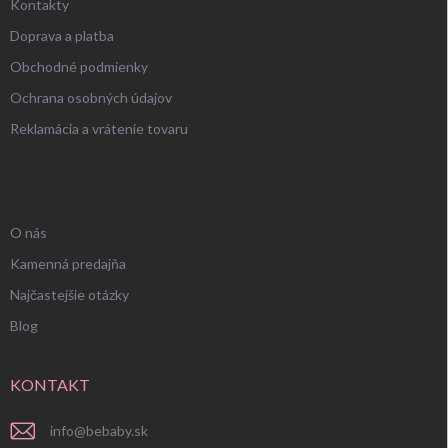
Kontakty
Doprava a platba
Obchodné podmienky
Ochrana osobných údajov
Reklamácia a vrátenie tovaru
UŽITOČNÉ INFORMÁCIE
O nás
Kamenná predajňa
Najčastejšie otázky
Blog
KONTAKT
info
@
bebaby.sk