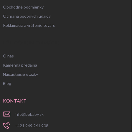
Obchodné podmienky
Ochrana osobných údajov
Reklamácia a vrátenie tovaru
UŽITOČNÉ INFORMÁCIE
O nás
Kamenná predajňa
Najčastejšie otázky
Blog
KONTAKT
info
@
bebaby.sk
+421 949 261 908