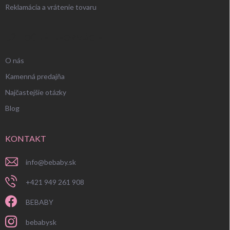
Reklamácia a vrátenie tovaru
UŽITOČNÉ INFORMÁCIE
O nás
Kamenná predajňa
Najčastejšie otázky
Blog
KONTAKT
info
@
bebaby.sk
+421 949 261 908
BEBABY
bebabysk