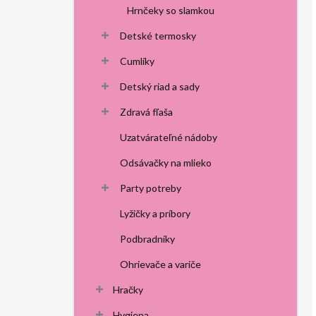
Hrnčeky so slamkou
Detské termosky
Cumlíky
Detský riad a sady
Zdravá fľaša
Uzatvárateľné nádoby
Odsávačky na mlieko
Party potreby
Lyžičky a príbory
Podbradníky
Ohrievače a variče
Hračky
Hygiena