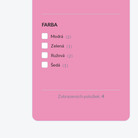
FARBA
Modrá
2
Zelená
1
Ružová
2
Šedá
1
Zobrazených položiek:
4