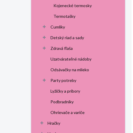
Kojenecké termosky
Termotašky
Cumlíky
Detský riad a sady
Zdravá fľaša
Uzatvárateľné nádoby
Odsávačky na mlieko
Party potreby
Lyžičky a príbory
Podbradníky
Ohrievače a variče
Hračky