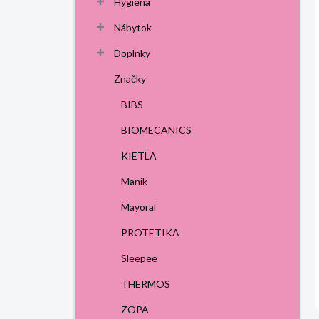
Hygiena
Nábytok
Doplnky
Značky
BIBS
BIOMECANICS
KIETLA
Manik
Mayoral
PROTETIKA
Sleepee
THERMOS
ZOPA