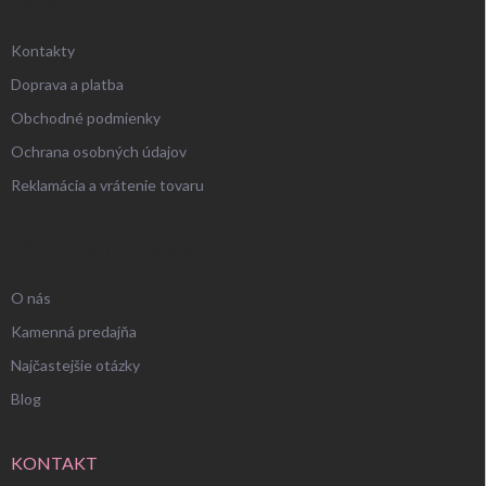
ZÁKAZNÍCKY SERVIS
Kontakty
Doprava a platba
Obchodné podmienky
Ochrana osobných údajov
Reklamácia a vrátenie tovaru
UŽITOČNÉ INFORMÁCIE
O nás
Kamenná predajňa
Najčastejšie otázky
Blog
KONTAKT