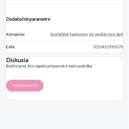
Dodatočné parametre
Kategória
:
Spoľahlivé teplomery do vaničky pre deti
EAN
:
5010415990570
Diskusia
Buďte prvý, kto napíše príspevok k tejto položke.
Pridať komentár