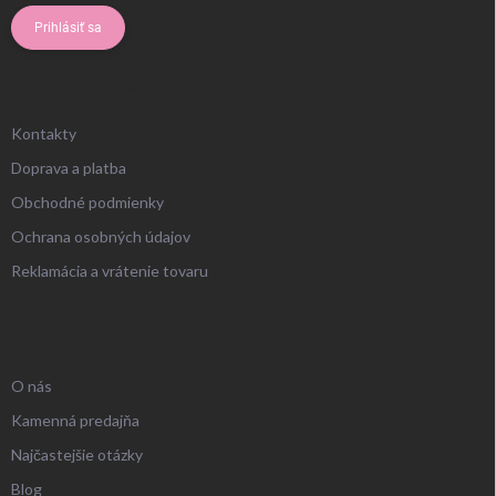
Prihlásiť sa
ZÁKAZNÍCKY SERVIS
Kontakty
Doprava a platba
Obchodné podmienky
Ochrana osobných údajov
Reklamácia a vrátenie tovaru
UŽITOČNÉ INFORMÁCIE
O nás
Kamenná predajňa
Najčastejšie otázky
Blog