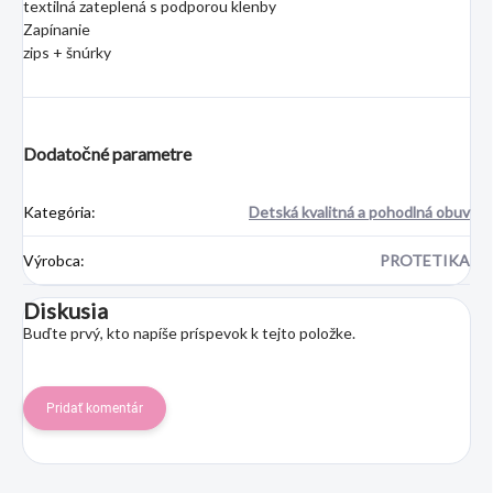
textilná zateplená s podporou klenby
Zapínanie
zips + šnúrky
Dodatočné parametre
Kategória
:
Detská kvalitná a pohodlná obuv
Výrobca
:
PROTETIKA
Diskusia
Buďte prvý, kto napíše príspevok k tejto položke.
Pridať komentár