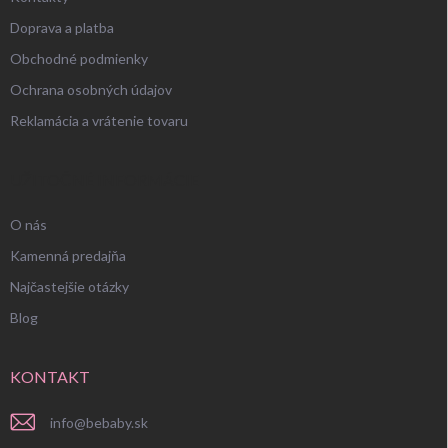
Doprava a platba
Obchodné podmienky
Ochrana osobných údajov
Reklamácia a vrátenie tovaru
UŽITOČNÉ INFORMÁCIE
O nás
Kamenná predajňa
Najčastejšie otázky
Blog
KONTAKT
info
@
bebaby.sk