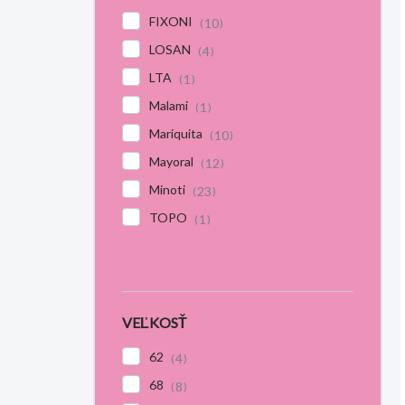
FIXONI
10
LOSAN
4
LTA
1
Malami
1
Mariquita
10
Mayoral
12
Minoti
23
TOPO
1
VEĽKOSŤ
62
4
68
8