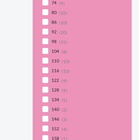
74
9
80
10
86
10
92
20
98
15
104
8
110
10
116
10
122
9
128
9
134
5
140
2
146
3
152
4
158
1