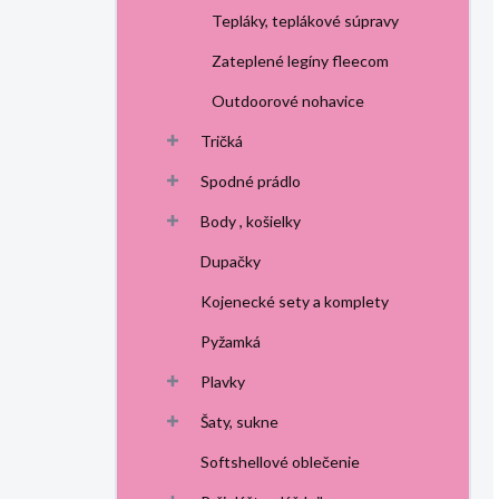
Tepláky, teplákové súpravy
Zateplené legíny fleecom
Outdoorové nohavice
Tričká
Spodné prádlo
Body , košielky
Dupačky
Kojenecké sety a komplety
Pyžamká
Plavky
Šaty, sukne
Softshellové oblečenie