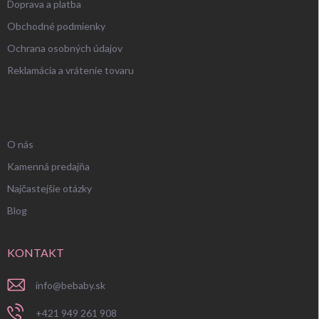
Doprava a platba
Obchodné podmienky
Ochrana osobných údajov
Reklamácia a vrátenie tovaru
UŽITOČNÉ INFORMÁCIE
O nás
Kamenná predajňa
Najčastejšie otázky
Blog
KONTAKT
info
@
bebaby.sk
+421 949 261 908