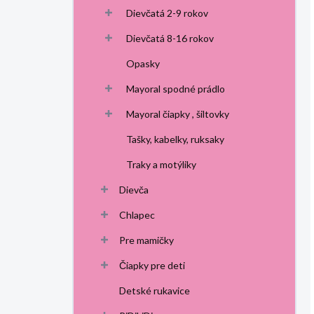
Dievčatá 2-9 rokov
Dievčatá 8-16 rokov
Opasky
Mayoral spodné prádlo
Mayoral čiapky , šiltovky
Tašky, kabelky, ruksaky
Traky a motýliky
Dievča
Chlapec
Pre mamičky
Čiapky pre deti
Detské rukavice