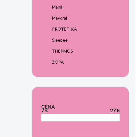
Manik
Mayoral
PROTETIKA
Sleepee
THERMOS
ZOPA
CENA
7
€
27
€