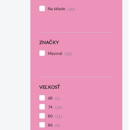
Na sklade
30
ZNAČKY
Mayoral
30
VEĽKOSŤ
68
5
74
24
80
11
86
9