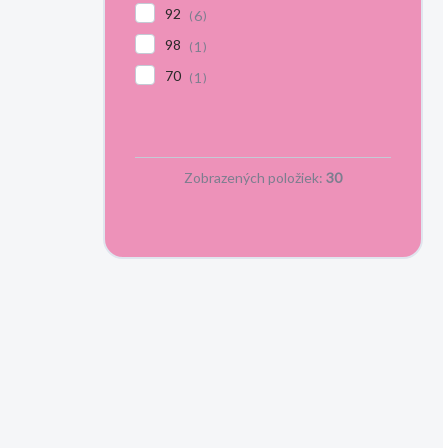
92
6
98
1
70
1
Zobrazených položiek:
30