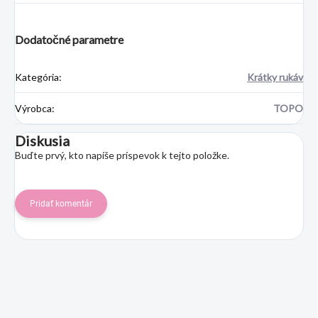
Dodatočné parametre
Kategória
:
Krátky rukáv
Výrobca
:
TOPO
Diskusia
Buďte prvý, kto napíše príspevok k tejto položke.
Pridať komentár