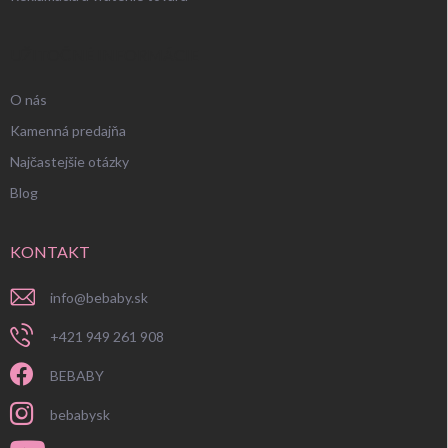
UŽITOČNÉ INFORMÁCIE
O nás
Kamenná predajňa
Najčastejšie otázky
Blog
KONTAKT
info
@
bebaby.sk
+421 949 261 908
BEBABY
bebabysk