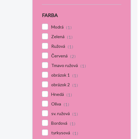
FARBA
Modrá
1
Zelená
1
Ružová
1
Červená
2
Tmavo ružová
1
obrázok 1
1
obrázok 2
1
Hnedá
1
Oliva
1
sv. ružová
1
Bordová
1
tyrkysová
1