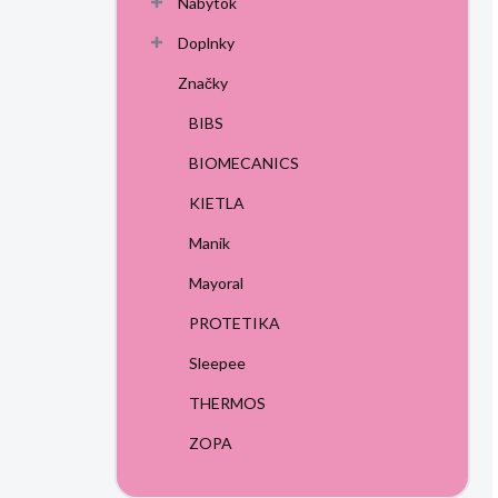
Nábytok
Doplnky
Značky
BIBS
BIOMECANICS
KIETLA
Manik
Mayoral
PROTETIKA
Sleepee
THERMOS
ZOPA