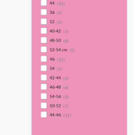
44
12
36
5
52
3
40-42
1
48-50
8
52-54 cm
5
46
12
54
2
42-44
2
46-48
6
54-56
3
50-52
1
44-46
11