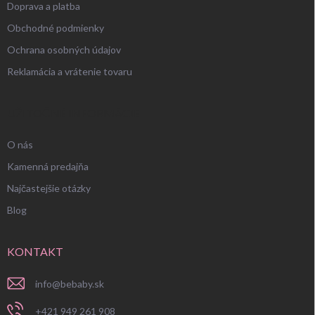
Doprava a platba
Obchodné podmienky
Ochrana osobných údajov
Reklamácia a vrátenie tovaru
UŽITOČNÉ INFORMÁCIE
O nás
Kamenná predajňa
Najčastejšie otázky
Blog
KONTAKT
info
@
bebaby.sk
+421 949 261 908