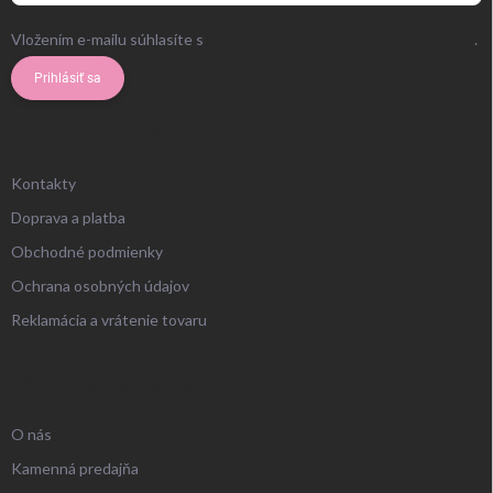
Vložením e-mailu súhlasíte s
podmienkami ochrany osobných údajov
.
Prihlásiť sa
ZÁKAZNÍCKY SERVIS
Kontakty
Doprava a platba
Obchodné podmienky
Ochrana osobných údajov
Reklamácia a vrátenie tovaru
UŽITOČNÉ INFORMÁCIE
O nás
Kamenná predajňa