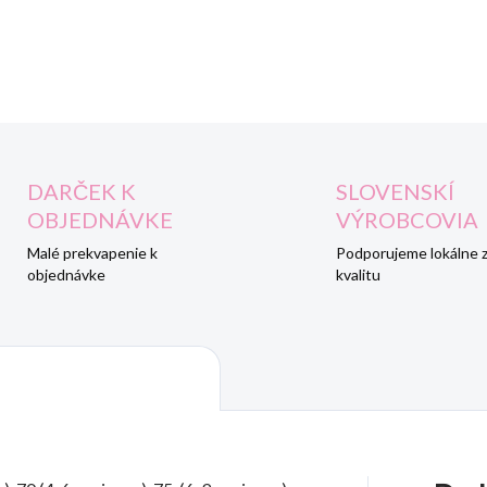
DETAILNÉ INFORMÁCIE
DARČEK K
SLOVENSKÍ
OBJEDNÁVKE
VÝROBCOVIA
Malé prekvapenie k
Podporujeme lokálne 
objednávke
kvalitu