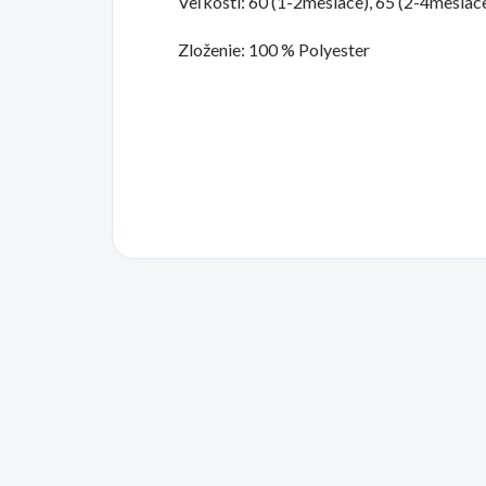
Veľkosti: 60 (1-2mesiace), 65 (2-4mesiac
Zloženie: 100 % Polyester