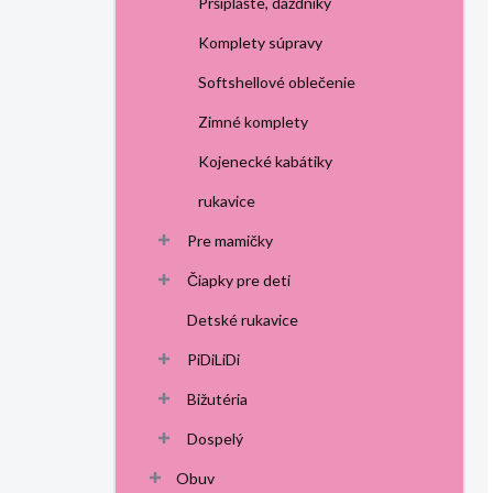
Pršiplášte, dáždniky
Komplety súpravy
Softshellové oblečenie
Zimné komplety
Kojenecké kabátiky
rukavice
Pre mamičky
Čiapky pre deti
Detské rukavice
PiDiLiDi
Bižutéria
Dospelý
Obuv