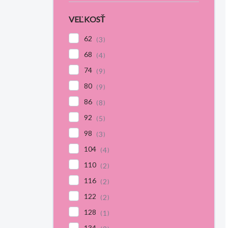
VEĽKOSŤ
62
3
68
4
74
9
80
9
86
8
92
5
98
3
104
4
110
2
116
2
122
2
128
1
134