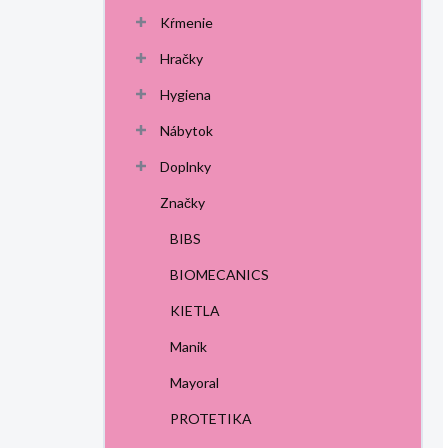
Kŕmenie
Hračky
Hygiena
Nábytok
Doplnky
Značky
BIBS
BIOMECANICS
KIETLA
Manik
Mayoral
PROTETIKA