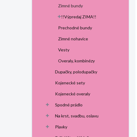
Zimné bundy
!!Výpredaj ZIMA!!
Prechodné bundy
Zimné nohavice
Vesty
Overaly, kombinézy
Dupačky, polodupačky
Kojenecké sety
Kojenecké overaly
Spodné prádlo
Na krst, svadbu, oslavu
Plavky