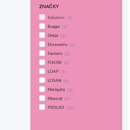
ZNAČKY
Babaluno
0
Bugga
1
Dirkje
3
Ekoswetry
1
Farmers
2
FIXONI
3
LOAP
1
LOSAN
3
Mariquita
3
Mayoral
7
PIDILIDI
15