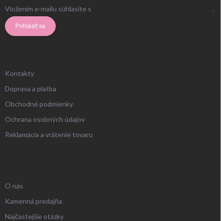
Vložením e-mailu súhlasíte s
podmienkami ochrany osobných údajov
.
Prihlásiť sa
ZÁKAZNÍCKY SERVIS
Kontakty
Doprava a platba
Obchodné podmienky
Ochrana osobných údajov
Reklamácia a vrátenie tovaru
UŽITOČNÉ INFORMÁCIE
O nás
Kamenná predajňa
Najčastejšie otázky