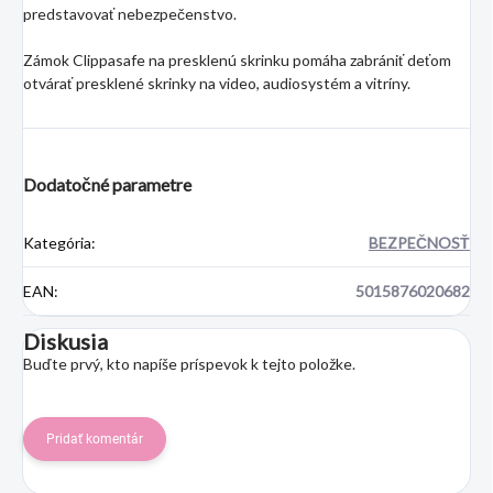
predstavovať nebezpečenstvo.
Zámok Clippasafe na presklenú skrinku pomáha zabrániť deťom
otvárať presklené skrinky na video, audiosystém a vitríny.
Dodatočné parametre
Kategória
:
BEZPEČNOSŤ
EAN
:
5015876020682
Diskusia
Buďte prvý, kto napíše príspevok k tejto položke.
Pridať komentár