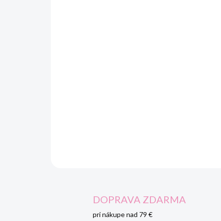
DOPRAVA ZDARMA
pri nákupe nad 79 €