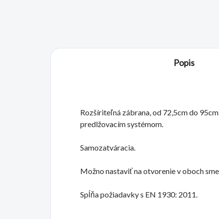
Popis
Rozšíriteľná zábrana, od 72,5cm do 95cm
predlžovacím systémom.
Samozatváracia.
Možno nastaviť na otvorenie v oboch smer
Spĺňa požiadavky s EN 1930: 2011.