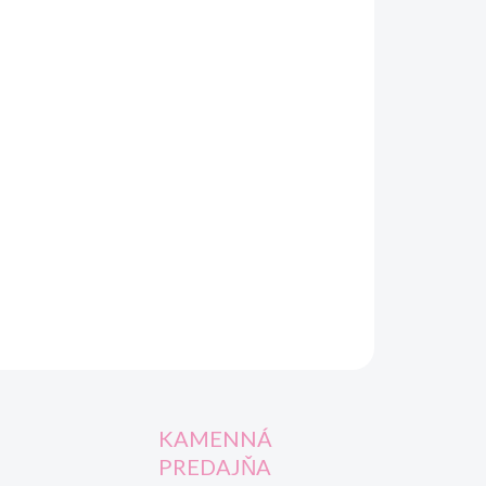
OPÝTAŤ SA
STRÁŽIŤ
KAMENNÁ
PREDAJŇA