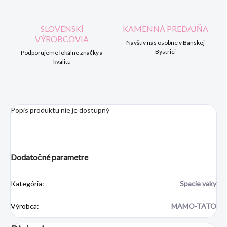
SLOVENSKÍ
KAMENNÁ PREDAJŇA
VÝROBCOVIA
Navštív nás osobne v Banskej
Bystrici
Podporujeme lokálne značky a
kvalitu
Popis produktu nie je dostupný
Dodatočné parametre
Kategória
:
Spacie vaky
Výrobca
:
MAMO-TATO