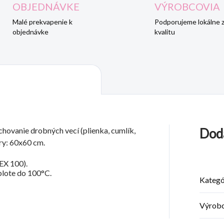
OBJEDNÁVKE
VÝROBCOVIA
Malé prekvapenie k
Podporujeme lokálne 
objednávke
kvalitu
chovanie drobných vecí (plienka, cumlík,
Dod
ery: 60x60 cm.
X 100).
eplote do 100°C.
Kategó
Výrob