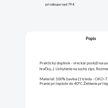
pri nákupe nad 79 €
Popis
Praktický doplnok - vreckár poslúži na us
hračky...). Uchytenie na suchý zips. Rozm
Materiál: 100% bavlna (1 trieda -
OKO-TE
Pranie pri teplote do 40°C.Žehlenie pri t