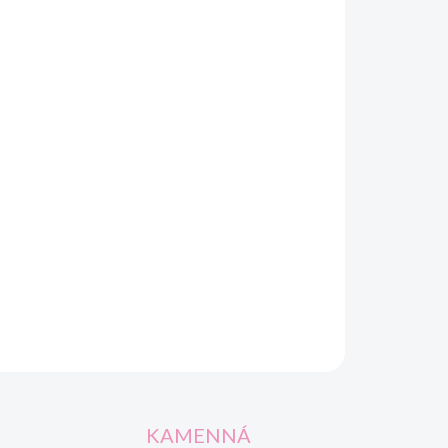
Pridať do košíka
OPÝTAŤ SA
STRÁŽIŤ
KAMENNÁ