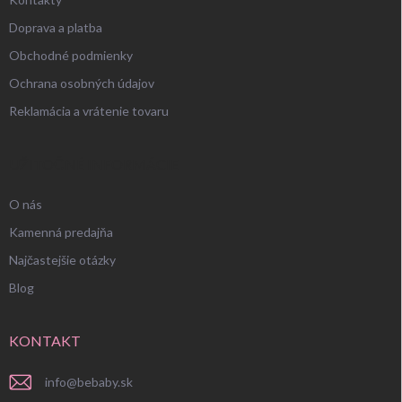
Doprava a platba
Obchodné podmienky
Ochrana osobných údajov
Reklamácia a vrátenie tovaru
UŽITOČNÉ INFORMÁCIE
O nás
Kamenná predajňa
Najčastejšie otázky
Blog
KONTAKT
info
@
bebaby.sk