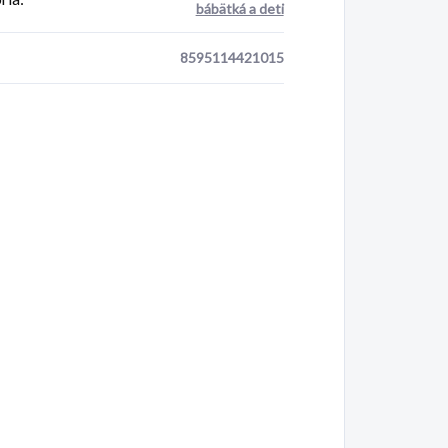
bábätká a deti
8595114421015