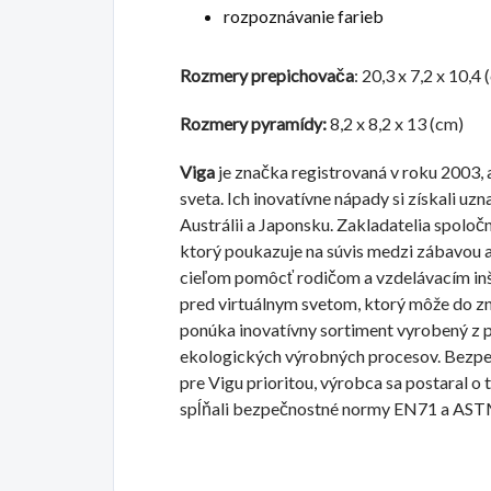
rozpoznávanie farieb
Rozmery prepichovača
: 20,3 x 7,2 x 10,4 
Rozmery pyramídy:
8,2 x 8,2 x 13 (cm)
Viga
je značka registrovaná v roku 2003, 
sveta. Ich inovatívne nápady si získali uz
Austrálii a Japonsku. Zakladatelia spoloč
ktorý poukazuje na súvis medzi zábavou a
cieľom pomôcť rodičom a vzdelávacím inšt
pred virtuálnym svetom, ktorý môže do zn
ponúka inovatívny sortiment vyrobený z 
ekologických výrobných procesov. Bezpeč
pre Vigu prioritou, výrobca sa postaral o 
spĺňali bezpečnostné normy EN71 a AST