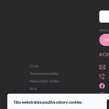
EMAIL
Vložen
Pri
UŽITOČNÉ INFORMÁCIE
KO
O nás
Kamenná predajňa
Najčastejšie otázky
Blog
Táto webstránka používa súbory cookies.