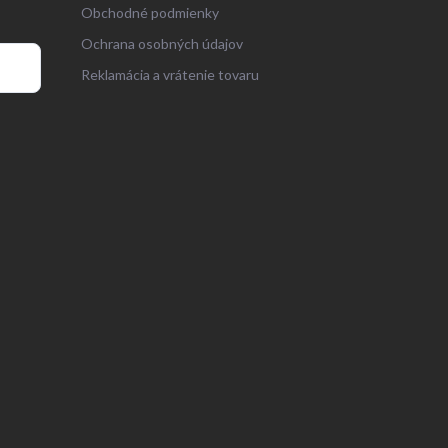
Obchodné podmienky
Ochrana osobných údajov
Reklamácia a vrátenie tovaru