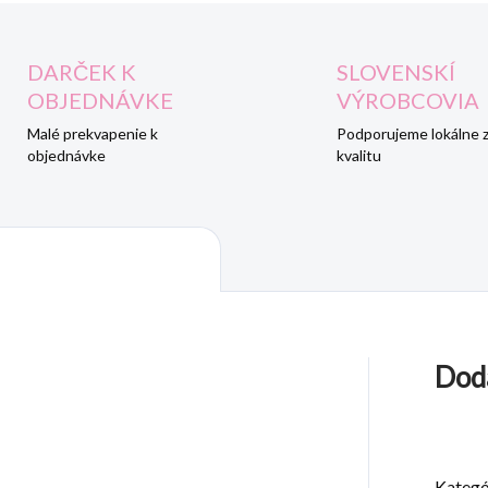
DARČEK K
SLOVENSKÍ
OBJEDNÁVKE
VÝROBCOVIA
Malé prekvapenie k
Podporujeme lokálne 
objednávke
kvalitu
Dod
Kategó