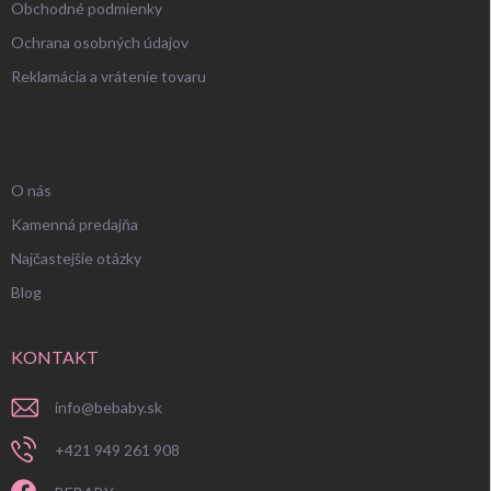
Obchodné podmienky
Ochrana osobných údajov
Reklamácia a vrátenie tovaru
UŽITOČNÉ INFORMÁCIE
O nás
Kamenná predajňa
Najčastejšie otázky
Blog
KONTAKT
info
@
bebaby.sk
+421 949 261 908