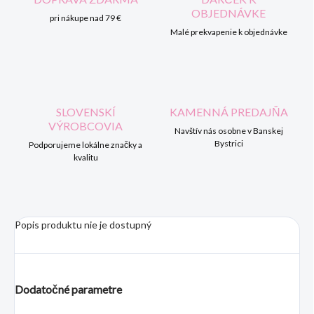
OBJEDNÁVKE
pri nákupe nad 79 €
Malé prekvapenie k objednávke
SLOVENSKÍ
KAMENNÁ PREDAJŇA
VÝROBCOVIA
Navštív nás osobne v Banskej
Bystrici
Podporujeme lokálne značky a
kvalitu
Popis produktu nie je dostupný
Dodatočné parametre