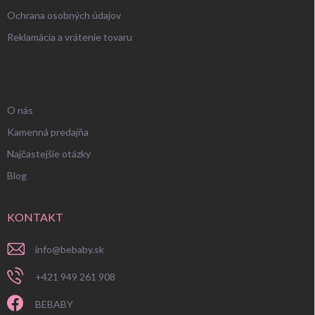
Ochrana osobných údajov
Reklamácia a vrátenie tovaru
UŽITOČNÉ INFORMÁCIE
O nás
Kamenná predajňa
Najčastejšie otázky
Blog
KONTAKT
info
@
bebaby.sk
+421 949 261 908
BEBABY