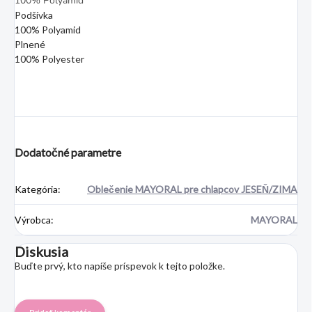
100% Polyamid
Podšívka
100% Polyamid
Plnené
100% Polyester
Dodatočné parametre
Kategória
:
Oblečenie MAYORAL pre chlapcov JESEŇ/ZIMA
Výrobca
:
MAYORAL
Diskusia
Buďte prvý, kto napíše príspevok k tejto položke.