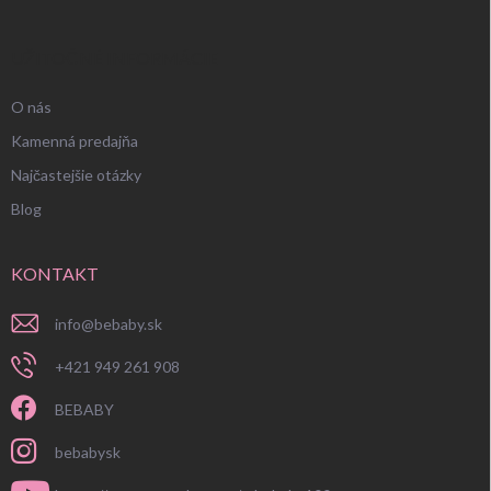
UŽITOČNÉ INFORMÁCIE
O nás
Kamenná predajňa
Najčastejšie otázky
Blog
KONTAKT
info
@
bebaby.sk
+421 949 261 908
BEBABY
bebabysk