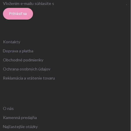
Vložením e-mailu súhlasíte s
podmienkami ochrany osobných údajov
.
Prihlásiť sa
ZÁKAZNÍCKY SERVIS
Kontakty
Doprava a platba
Obchodné podmienky
Ochrana osobných údajov
Reklamácia a vrátenie tovaru
UŽITOČNÉ INFORMÁCIE
O nás
Kamenná predajňa
Najčastejšie otázky