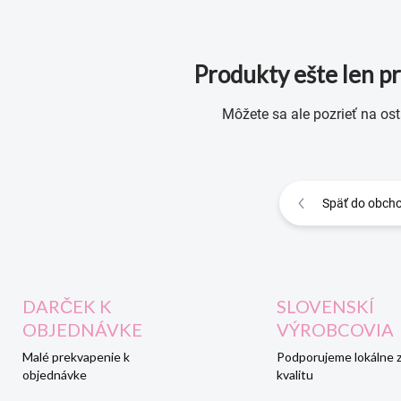
Produkty ešte len p
Môžete sa ale pozrieť na ost
Späť do obch
DARČEK K
SLOVENSKÍ
OBJEDNÁVKE
VÝROBCOVIA
Malé prekvapenie k
Podporujeme lokálne 
objednávke
kvalitu