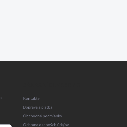
ZÁKAZNÍCKY SERVIS
a
Kontakty
Doprava a platba
Obchodné podmienky
Ochrana osobných údajov