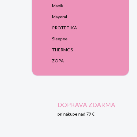
Manik
Mayoral
PROTETIKA
Sleepee
THERMOS
ZOPA
DOPRAVA ZDARMA
pri nákupe nad 79 €