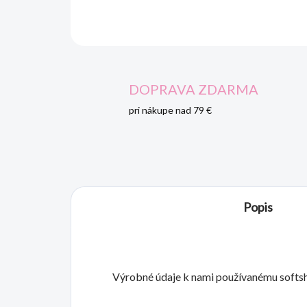
DOPRAVA ZDARMA
pri nákupe nad 79 €
Popis
Výrobné údaje k nami používanému softsh