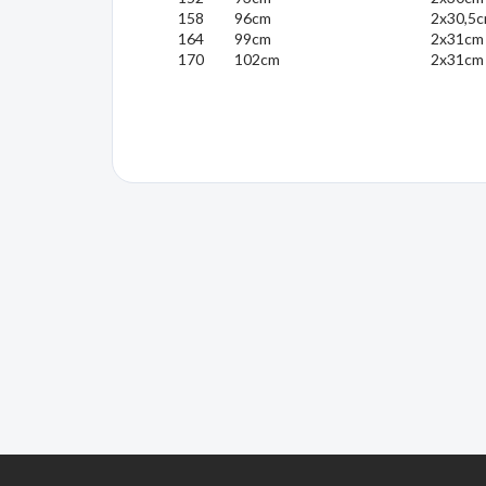
158
96cm
2x30,5
164
99cm
2x31cm
170
102cm
2x31cm
Z