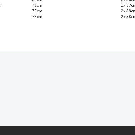
cm
71cm
2x 37c
75cm
2x 38
78cm
2x 38