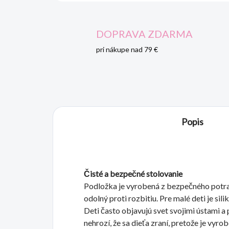
DOPRAVA ZDARMA
pri nákupe nad 79 €
Popis
Čisté a bezpečné stolovanie
Podložka je vyrobená z bezpečného potrav
odolný proti rozbitiu. Pre malé deti je sil
Deti často objavujú svet svojimi ústami a 
nehrozí, že sa dieťa zraní, pretože je vyr