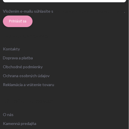
Vložením e-mailu súhlasíte s
podmienkami ochrany osobných údajov
.
Prihlásiť sa
ZÁKAZNÍCKY SERVIS
Kontakty
Doprava a platba
Obchodné podmienky
Ochrana osobných údajov
Reklamácia a vrátenie tovaru
UŽITOČNÉ INFORMÁCIE
O nás
Kamenná predajňa