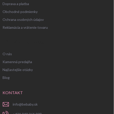
Doprava a platba
Obchodné podmienky
Ochrana osobných údajov
Reklamácia a vrátenie tovaru
UŽITOČNÉ INFORMÁCIE
O nás
Kamenná predajňa
Najčastejšie otázky
Blog
KONTAKT
info
@
bebaby.sk