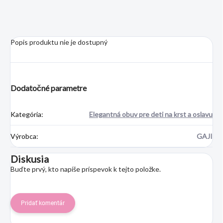
Popis produktu nie je dostupný
Dodatočné parametre
Kategória
:
Elegantná obuv pre deti na krst a oslavu
Výrobca
:
GAJI
Diskusia
Buďte prvý, kto napíše príspevok k tejto položke.
Pridať komentár