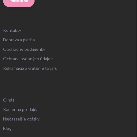
Prihlásiť sa
ZÁKAZNÍCKY SERVIS
Kontakty
Doprava a platba
Obchodné podmienky
Ochrana osobných údajov
Reklamácia a vrátenie tovaru
UŽITOČNÉ INFORMÁCIE
O nás
Kamenná predajňa
Najčastejšie otázky
Blog