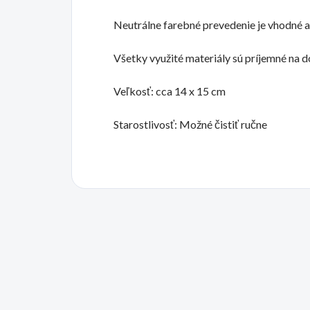
Neutrálne farebné prevedenie je vhodné a
Všetky využité materiály sú príjemné na 
Veľkosť: cca 14 x 15 cm
Starostlivosť: Možné čistiť ručne