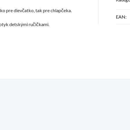
ko pre dievčatko, tak pre chlapčeka.
EAN
:
dotyk detskými ručičkami.