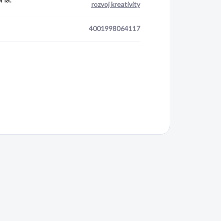
rozvoj kreativity
4001998064117