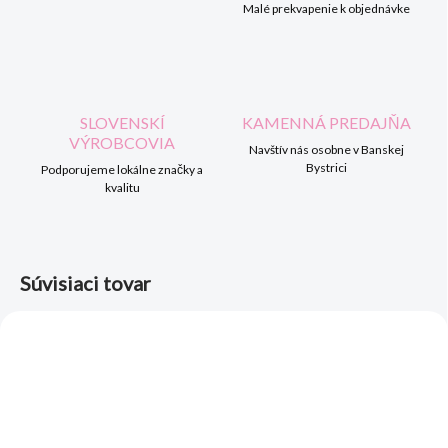
Malé prekvapenie k objednávke
SLOVENSKÍ
KAMENNÁ PREDAJŇA
VÝROBCOVIA
Navštív nás osobne v Banskej
Bystrici
Podporujeme lokálne značky a
kvalitu
Súvisiaci tovar