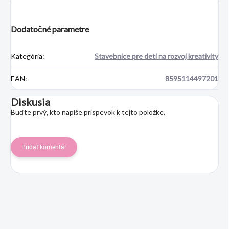
Dodatočné parametre
Kategória
:
Stavebnice pre deti na rozvoj kreativity
EAN
:
8595114497201
Diskusia
Buďte prvý, kto napíše príspevok k tejto položke.
Pridať komentár