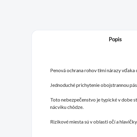
Popis
Penová ochrana rohov tlmí nárazy vďaka 
Jednoduché prichytenie obojstrannou pás
Toto nebezpečenstvo je typické v dobe s
nácviku chôdze.
Rizikové miesta sú v oblasti očí a hlavičky