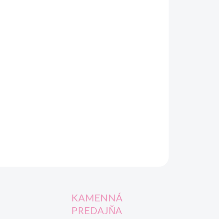
OPÝTAŤ SA
STRÁŽIŤ
KAMENNÁ
PREDAJŇA