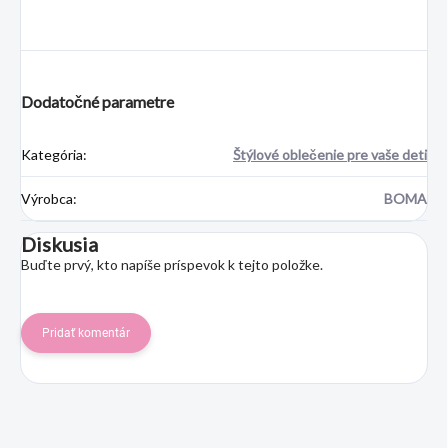
Dodatočné parametre
Kategória
:
Štýlové oblečenie pre vaše deti
Výrobca
:
BOMA
Diskusia
Buďte prvý, kto napíše príspevok k tejto položke.
Pridať komentár