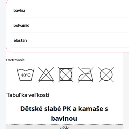
bavlna
polyamid
elastan
Ošetrovanie
Tabuľka veľkostí