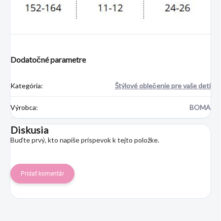
Dodatočné parametre
Kategória
:
Štýlové oblečenie pre vaše deti
Výrobca
:
BOMA
Diskusia
Buďte prvý, kto napíše príspevok k tejto položke.
Pridať komentár