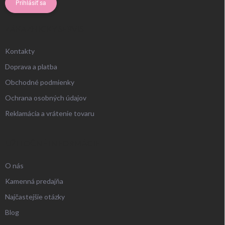
Prihlásiť sa
ZÁKAZNÍCKY SERVIS
Kontakty
Doprava a platba
Obchodné podmienky
Ochrana osobných údajov
Reklamácia a vrátenie tovaru
UŽITOČNÉ INFORMÁCIE
O nás
Kamenná predajňa
Najčastejšie otázky
Blog