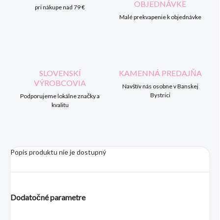
OBJEDNÁVKE
pri nákupe nad 79 €
Malé prekvapenie k objednávke
SLOVENSKÍ
KAMENNÁ PREDAJŇA
VÝROBCOVIA
Navštív nás osobne v Banskej
Bystrici
Podporujeme lokálne značky a
kvalitu
Popis produktu nie je dostupný
Dodatočné parametre