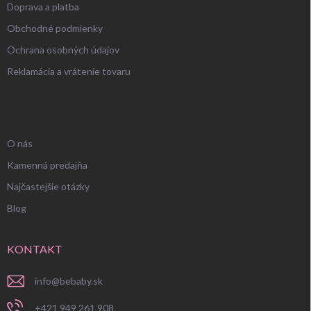
Doprava a platba
Obchodné podmienky
Ochrana osobných údajov
Reklamácia a vrátenie tovaru
UŽITOČNÉ INFORMÁCIE
O nás
Kamenná predajňa
Najčastejšie otázky
Blog
KONTAKT
info
@
bebaby.sk
+421 949 261 908