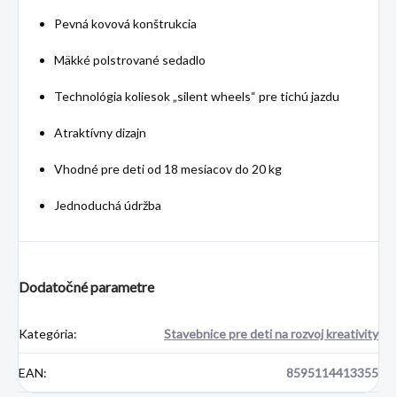
Pevná kovová konštrukcia
Mäkké polstrované sedadlo
Technológia koliesok „silent wheels“ pre tichú jazdu
Atraktívny dizajn
Vhodné pre deti od 18 mesiacov do 20 kg
Jednoduchá údržba
Dodatočné parametre
Kategória
:
Stavebnice pre deti na rozvoj kreativity
EAN
:
8595114413355