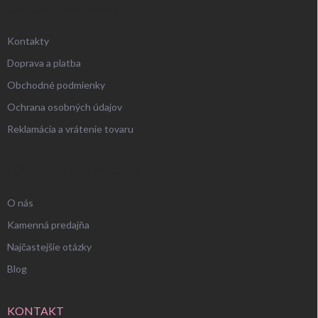
ZÁKAZNÍCKY SERVIS
Kontakty
Doprava a platba
Obchodné podmienky
Ochrana osobných údajov
Reklamácia a vrátenie tovaru
UŽITOČNÉ INFORMÁCIE
O nás
Kamenná predajňa
Najčastejšie otázky
Blog
KONTAKT