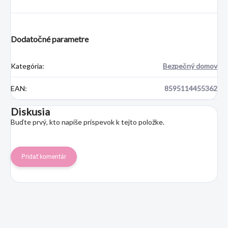
Dodatočné parametre
Kategória
:
Bezpečný domov
EAN
:
8595114455362
Diskusia
Buďte prvý, kto napíše príspevok k tejto položke.
Pridať komentár